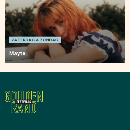
ZATERDAG
ZONDAG
Mayte