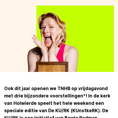
Ook dit jaar openen we TNHB op vrijdagavond
met drie bijzondere voorstellingen*! In de kerk
van Holwierde speelt het hele weekend een
speciale editie van De KU/RK (KUnstkeRK). De
KU/RK is een initiatief van Bowie Redman