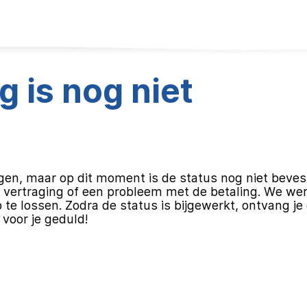
g is nog niet
en, maar op dit moment is de status nog niet bevest
vertraging of een probleem met de betaling. We we
 te lossen. Zodra de status is bijgewerkt, ontvang je
 voor je geduld!