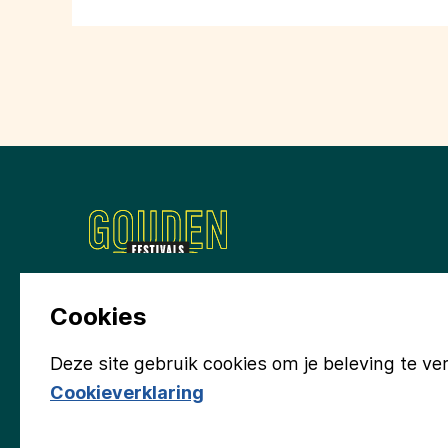
Wil je meehelpen aan
Cookies
Deze site gebruik cookies om je beleving te ve
Cookieverklaring
Groninger Kerken
Gemeente Eemsdelta
Provi