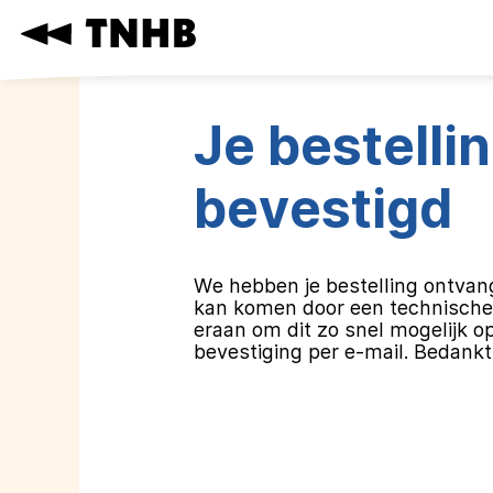
Navigatie
overslaan
Je bestellin
bevestigd
We hebben je bestelling ontvang
kan komen door een technische 
eraan om dit zo snel mogelijk op
bevestiging per e-mail. Bedankt