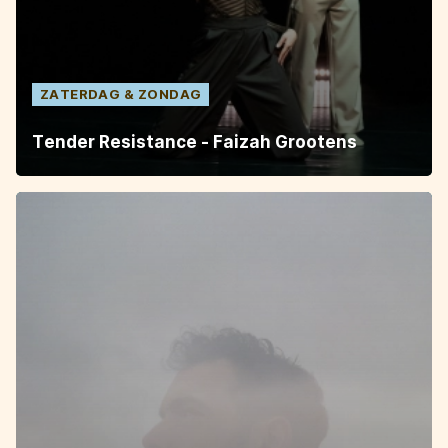
ZATERDAG
ZONDAG
Tender Resistance - Faizah Grootens