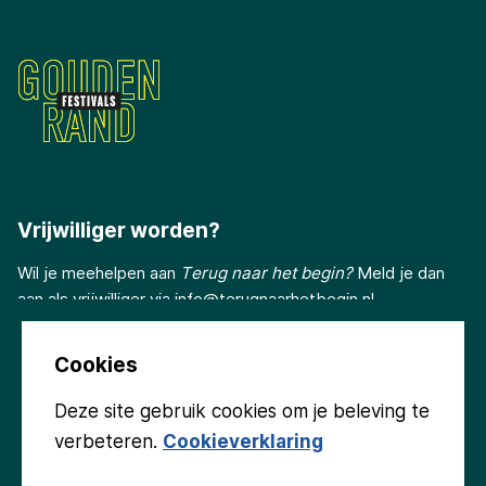
Vrijwilliger worden?
Wil je meehelpen aan
Terug naar het begin?
Meld je dan
aan als vrijwilliger via
info@terugnaarhetbegin.nl
Cookies
Deze site gebruik cookies om je beleving te
verbeteren.
Cookieverklaring
Volg ons