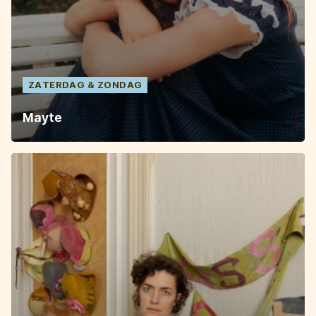
ZATERDAG
ZONDAG
Mayte