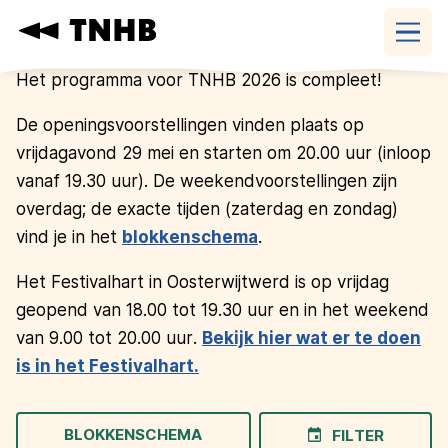
Programma
Navigatie
overslaan
Het programma voor TNHB 2026 is compleet!
De openingsvoorstellingen vinden plaats op
vrijdagavond 29 mei en starten om 20.00 uur (inloop
vanaf 19.30 uur). De weekendvoorstellingen zijn
overdag; de exacte tijden (zaterdag en zondag)
vind je in het
blokkenschema
.
Het Festivalhart in Oosterwijtwerd is op vrijdag
geopend van 18.00 tot 19.30 uur en in het weekend
van 9.00 tot 20.00 uur.
Bekijk hier wat er te doen
is in het Festivalhart.
BLOKKENSCHEMA
FILTER