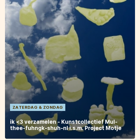
ZATERDAG
ZONDAG
ik <3 verzamelen - Kunstcollectief Mul-
thee-fuhngk-shuh-nl i.s.m. Project Motje