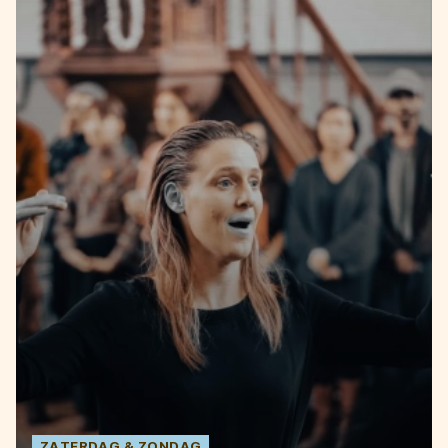
ZATERDAG
ZONDAG