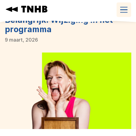
Navigatie
overslaan
Belangrijk: Wijziging in het
programma
9 maart, 2026