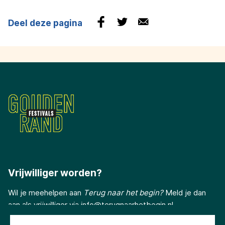
Deel deze pagina
Vrijwilliger worden?
Wil je meehelpen aan
Terug naar het begin?
Meld je dan
aan als vrijwilliger via
info@terugnaarhetbegin.nl