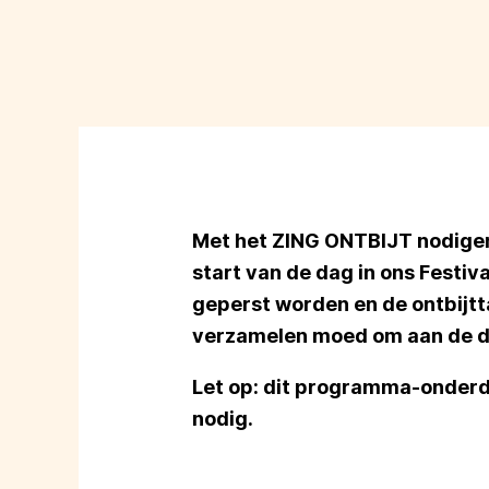
Met het ZING ONTBIJT nodigen 
start van de dag in ons Festiv
geperst worden en de ontbijt
verzamelen moed om aan de d
Let op: dit programma-onderdee
nodig.