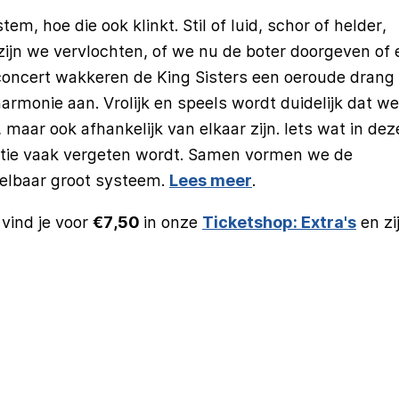
stem, hoe die ook klinkt. Stil of luid, schor of helder,
zijn we vervlochten, of we nu de boter doorgeven of 
 concert wakkeren de King Sisters een oeroude drang
onie aan. Vrolijk en speels wordt duidelijk dat we
maar ook afhankelijk van elkaar zijn. Iets wat in deze
isatie vaak vergeten wordt. Samen vormen we de
elbaar groot systeem.
Lees meer
.
vind je voor
€7,50
in onze
Ticketshop: Extra's
en zi