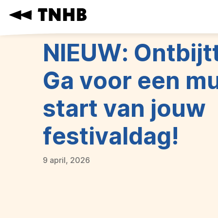
Navigatie
overslaan
NIEUW: Ontbijtt
Ga voor een mu
start van jouw
festivaldag!
9 april, 2026