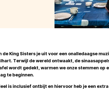
de King Sisters je uit voor een onalledaagse muz
alhart. Terwijl de wereld ontwaakt, de sinaasappel
tafel wordt gedekt, warmen we onze stemmen op 
ag te beginnen.
l is inclusief ontbijt en hiervoor heb je een extra