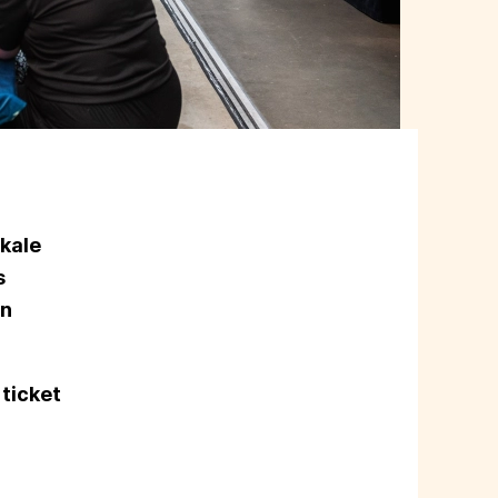
ikale
s
en
 ticket