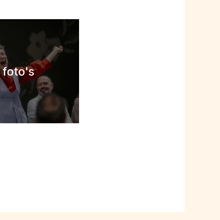
 foto's