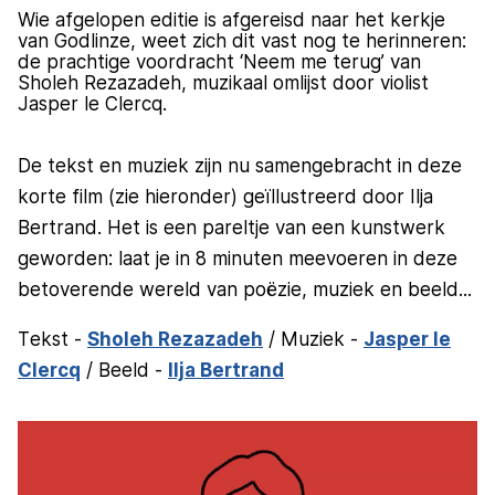
Wie afgelopen editie is afgereisd naar het kerkje
van Godlinze, weet zich dit vast nog te herinneren:
de prachtige voordracht ‘Neem me terug’ van
Sholeh Rezazadeh, muzikaal omlijst door violist
Jasper le Clercq.
De tekst en muziek zijn nu samengebracht in deze
korte film (zie hieronder) geïllustreerd door Ilja
Bertrand. Het is een pareltje van een kunstwerk
geworden: laat je in 8 minuten meevoeren in deze
betoverende wereld van poëzie, muziek en beeld...
Tekst -
Sholeh Rezazadeh
/ Muziek -
Jasper le
Clercq
/ Beeld -
Ilja Bertrand