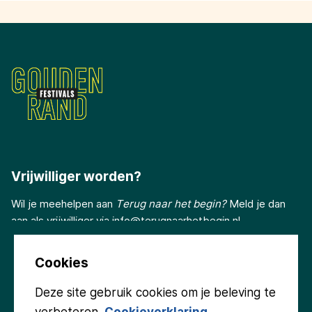
Vrijwilliger worden?
Wil je meehelpen aan
Terug naar het begin?
Meld je dan
aan als vrijwilliger via
info@terugnaarhetbegin.nl
Cookies
Deze site gebruik cookies om je beleving te
verbeteren.
Cookieverklaring