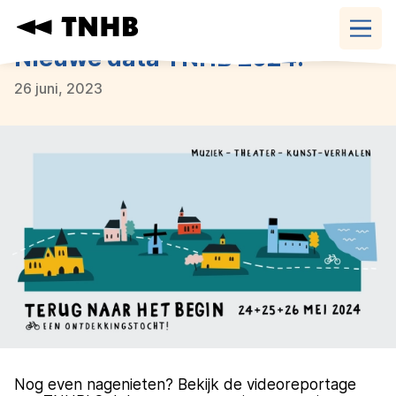
Navigatie
overslaan
Nieuwe data TNHB 2024!
26 juni, 2023
Nog even nagenieten? Bekijk de videoreportage