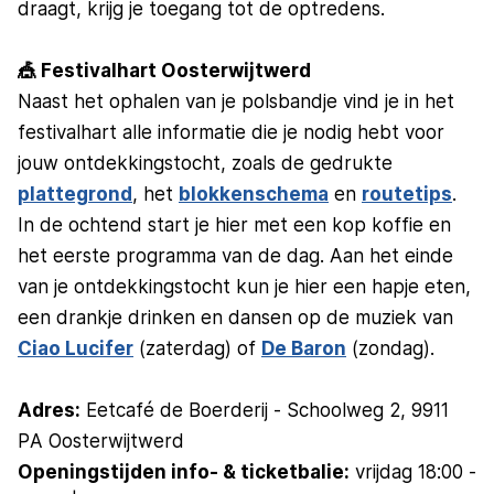
draagt, krijg je toegang tot de optredens.
🎪 Festivalhart Oosterwijtwerd
Naast het ophalen van je polsbandje vind je in het
festivalhart alle informatie die je nodig hebt voor
jouw ontdekkingstocht, zoals de gedrukte
plattegrond
, het
blokkenschema
en
routetips
.
In de ochtend start je hier met een kop koffie en
het eerste programma van de dag. Aan het einde
van je ontdekkingstocht kun je hier een hapje eten,
een drankje drinken en dansen op de muziek van
Ciao Lucifer
(zaterdag) of
De Baron
(zondag).
Adres:
Eetcafé de Boerderij - Schoolweg 2, 9911
PA Oosterwijtwerd
Openingstijden info- & ticketbalie:
vrijdag 18:00 -