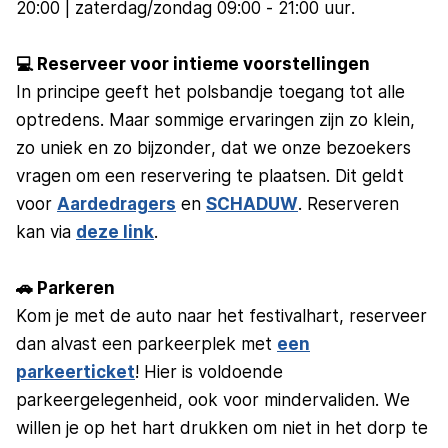
20:00 | zaterdag/zondag 09:00 - 21:00 uur.
💻 Reserveer voor intieme voorstellingen
In principe geeft het polsbandje toegang tot alle
optredens. Maar sommige ervaringen zijn zo klein,
zo uniek en zo bijzonder, dat we onze bezoekers
vragen om een reservering te plaatsen. Dit geldt
voor
Aardedragers
en
SCHADUW
. Reserveren
kan via
deze link
.
🚗 Parkeren
Kom je met de auto naar het festivalhart, reserveer
dan alvast een parkeerplek met
een
parkeerticket
! Hier is voldoende
parkeergelegenheid, ook voor mindervaliden. We
willen je op het hart drukken om niet in het dorp te