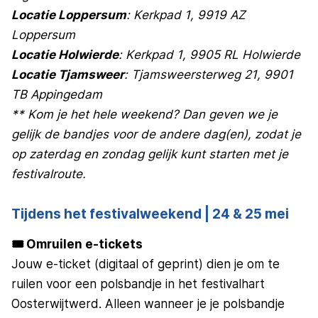
Locatie Loppersum
: Kerkpad 1, 9919 AZ
Loppersum
Locatie Holwierde
: Kerkpad 1, 9905 RL Holwierde
Locatie Tjamsweer
: Tjamsweersterweg 21, 9901
TB Appingedam
** Kom je het hele weekend? Dan geven we je
gelijk de bandjes voor de andere dag(en), zodat je
op zaterdag en zondag gelijk kunt starten met je
festivalroute.
Tijdens het festivalweekend | 24 & 25 mei
🎟️ Omruilen e-tickets
Jouw e-ticket (digitaal of geprint) dien je om te
ruilen voor een polsbandje in het festivalhart
Oosterwijtwerd. Alleen wanneer je je polsbandje