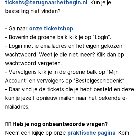
tickets@terugnaarhetbegin.nl
. Kun je je
bestelling niet vinden?
- Ga naar
onze ticketshop.
- Bovenin de groene balk klik je op ‘’Login’'.
- Login met je emailadres en het eigen gekozen
wachtwoord. Weet je die niet meer? Klik dan op
wachtwoord vergeten.
- Vervolgens klik je in de groene balk op ‘’Mijn
Account’’ en vervolgens op ‘’Bestelgeschiedenis’’.
- Daar vind je de tickets die je hebt besteld en deze
kun je jezelf opnieuw mailen naar het bekende e-
mailadres.
🙋‍♀️ Heb je nog onbeantwoorde vragen?
Neem een kijkje op onze
praktische pagina
. Kom