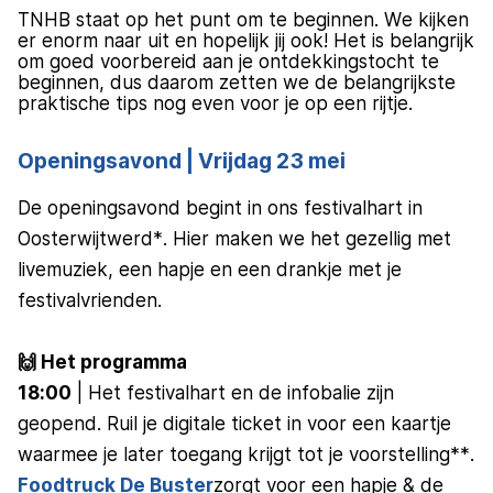
TNHB staat op het punt om te beginnen. We kijken
er enorm naar uit en hopelijk jij ook! Het is belangrijk
om goed voorbereid aan je ontdekkingstocht te
beginnen, dus daarom zetten we de belangrijkste
praktische tips nog even voor je op een rijtje.
Openingsavond | Vrijdag 23 mei
De openingsavond begint in ons festivalhart in
Oosterwijtwerd*. Hier maken we het gezellig met
livemuziek, een hapje en een drankje met je
festivalvrienden.
🙌 Het programma
18:00
| Het festivalhart en de infobalie zijn
geopend. Ruil je digitale ticket in voor een kaartje
waarmee je later toegang krijgt tot je voorstelling**.
Foodtruck De Buster
zorgt voor een hapje & de