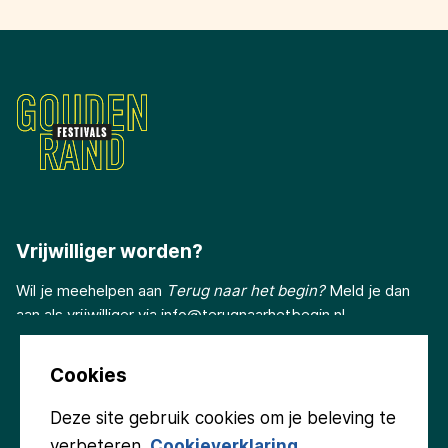
Vrijwilliger worden?
Wil je meehelpen aan
Terug naar het begin?
Meld je dan
aan als vrijwilliger via
info@terugnaarhetbegin.nl
Cookies
Deze site gebruik cookies om je beleving te
verbeteren.
Cookieverklaring