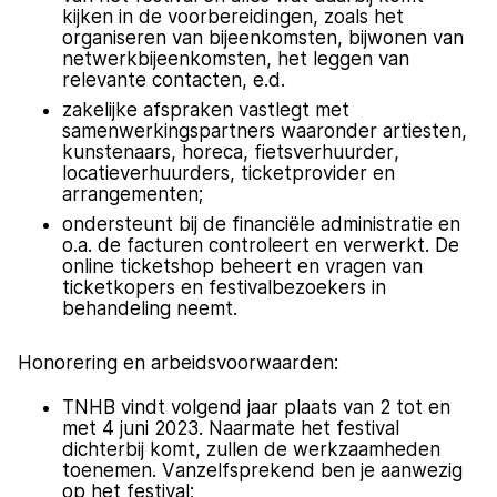
kijken in de voorbereidingen, zoals het
organiseren van bijeenkomsten, bijwonen van
netwerkbijeenkomsten, het leggen van
relevante contacten, e.d.
zakelijke afspraken vastlegt met
samenwerkingspartners waaronder artiesten,
kunstenaars, horeca, fietsverhuurder,
locatieverhuurders, ticketprovider en
arrangementen;
ondersteunt bij de financiële administratie en
o.a. de facturen controleert en verwerkt. De
online ticketshop beheert en vragen van
ticketkopers en festivalbezoekers in
behandeling neemt.
Honorering en arbeidsvoorwaarden:
TNHB vindt volgend jaar plaats van 2 tot en
met 4 juni 2023. Naarmate het festival
dichterbij komt, zullen de werkzaamheden
toenemen. Vanzelfsprekend ben je aanwezig
op het festival;