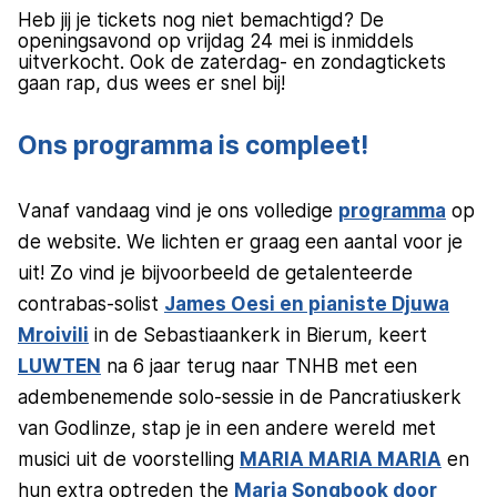
Heb jij je tickets nog niet bemachtigd? De
openingsavond op vrijdag 24 mei is inmiddels
uitverkocht. Ook de zaterdag- en zondagtickets
gaan rap, dus wees er snel bij!
Ons programma is compleet!
Vanaf vandaag vind je ons volledige
programma
op
de website. We lichten er graag een aantal voor je
uit! Zo vind je bijvoorbeeld de getalenteerde
contrabas-solist
James Oesi en pianiste Djuwa
Mroivili
in de Sebastiaankerk in Bierum, keert
LUWTEN
na 6 jaar terug naar TNHB met een
adembenemende solo-sessie in de Pancratiuskerk
van Godlinze, stap je in een andere wereld met
musici uit de voorstelling
MARIA MARIA MARIA
en
hun extra optreden the
Maria Songbook door