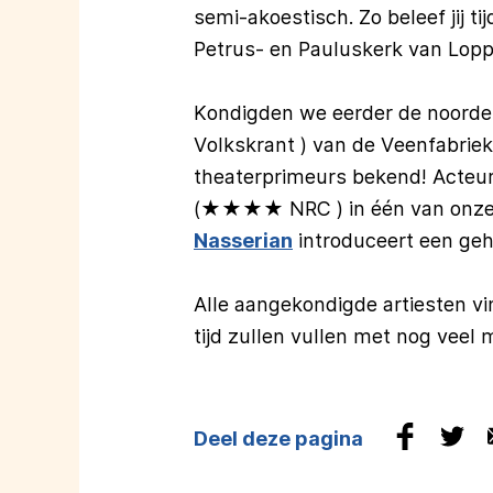
semi-akoestisch. Zo beleef jij 
Petrus- en Pauluskerk van Lop
Kondigden we eerder de noorde
Volkskrant ) van de Veenfabrie
theaterprimeurs bekend! Acteu
(★★★★ NRC ) in één van onze 
Nasserian
introduceert een gehe
Alle aangekondigde artiesten vi
tijd zullen vullen met nog veel
Deel deze pagina