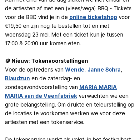
de artiesten af met een (vlees/vega) BBQ - Tickets
voor de BBQ vind je in de
online ticketshop
voor
€19,50 en zijn nog te bestellen tot en met
woensdag 23 mei. Met een ticket kun je tussen
17:00 & 20:00 uur komen eten.
🪙 Nieuw: Tokenvoorstellingen
Voor de optredens van
Wende
,
Janne Schra
,
Blaudzun
en de zaterdag- en
zondagavondvoorstelling van
MARIA MARIA
MARIA van de Veenfabriek
verwachten we een
grote belangstelling. Om drukte en teleurstelling op
de locaties te voorkomen werken we voor deze
artiesten met een tokenservice.
De tokenservice werkt als volgt: in het festivalhart