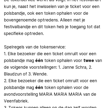
kun je, naast het inwisselen van je ticket voor een
polsbandje, ook een token ophalen voor de
bovengenoemde optredens. Alleen met je
festivalbandje en dit token heb je toegang tot dat
specifieke optreden.
Spelregels van de tokenservice:
1. Elke bezoeker die een ticket omruilt voor een
polsbandje mag
één
token ophalen voor
twee
van
de volgende voorstellingen: 1. Janne Schra, 2.
Blaudzun of 3. Wende.
2. Elke bezoeker die een ticket omruilt voor een
polsbandje mag
één
token ophalen voor de
avondvoorstelling MARIA MARIA MARIA van de
Veenfabriek.
3. Tokens kunnen alleen op de dag zelf worden